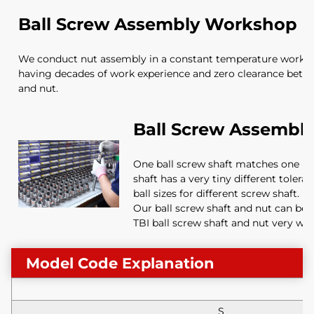
Ball Screw Assembly Workshop
We conduct nut assembly in a constant temperature worksh
having decades of work experience and zero clearance betw
and nut.
Ball Screw Assembl
One ball screw shaft matches one bal
shaft has a very tiny different tolera
ball sizes for different screw shaft.
Our ball screw shaft and nut can be
TBI ball screw shaft and nut very well
Model Code Explanation
S