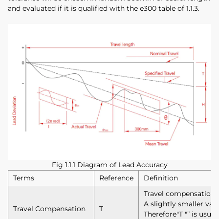
and evaluated if it is qualified with the e300 table of 1.1.3.
Fig 1.1.1 Diagram of Lead Accuracy
Terms
Reference
Definition
Travel compensation is
A slightly smaller va
Travel Compensation
T
Therefore"T "” is usual