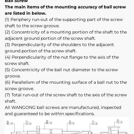
Ball Screw
The main items of the mounting accuracy of ball screw
are listed in below.
(1) Periphery run-out of the supporting part of the screw
shaft to the screw groove.
(2) Concentricity of a mounting portion of the shaft to the
adjacent ground portion of the screw shaft.
(3) Perpendicularity of the shoulders to the adjacent
ground portion of tha screw shaft.
(4) Perpendicularity of the nut flange to the axis of the
screw shaft.
(5) Concentricity of the ball nut diameter to the screw
groove.
(6) Parallelism of the mounting surface of a ball nut to the
screw groove.
(7) Total run-out of the screw shaft to the axis of the screw
shaft.
All WANGONG ball screws are manufactured, inspected
and guaranteed to be within specifications.