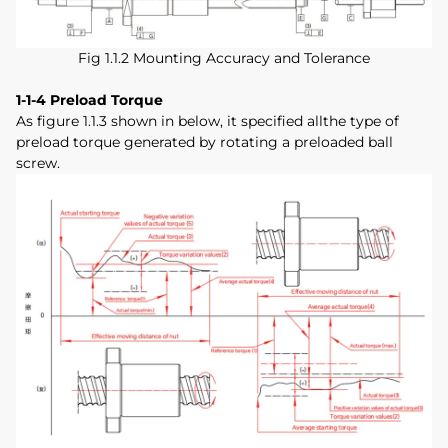
Fig 1.1.2 Mounting Accuracy and Tolerance
1-1-4 Preload Torque
As figure 1.1.3 shown in below, it specified allthe type of
preload torque generated by rotating a preloaded ball
screw.