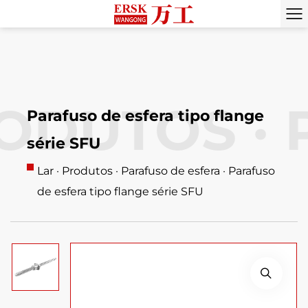
DUTOS ·
PR
Parafuso de esfera tipo flange
série SFU
Lar
·
Produtos
·
Parafuso de esfera
·
Parafuso
de esfera tipo flange série SFU