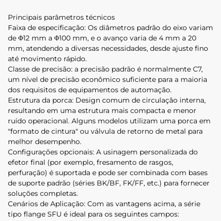
Principais parâmetros técnicos
Faixa de especificação: Os diâmetros padrão do eixo variam
de Φ12 mm a Φ100 mm, e o avanço varia de 4 mm a 20
mm, atendendo a diversas necessidades, desde ajuste fino
até movimento rápido.
Classe de precisão: a precisão padrão é normalmente C7,
um nível de precisão econômico suficiente para a maioria
dos requisitos de equipamentos de automação.
Estrutura da porca: Design comum de circulação interna,
resultando em uma estrutura mais compacta e menor
ruído operacional. Alguns modelos utilizam uma porca em
"formato de cintura" ou válvula de retorno de metal para
melhor desempenho.
Configurações opcionais: A usinagem personalizada do
efetor final (por exemplo, fresamento de rasgos,
perfuração) é suportada e pode ser combinada com bases
de suporte padrão (séries BK/BF, FK/FF, etc.) para fornecer
soluções completas.
Cenários de Aplicação: Com as vantagens acima, a série
tipo flange SFU é ideal para os seguintes campos: