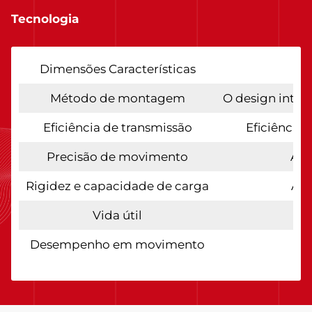
Tecnologia
Dimensões Características
Método de montagem
O design integ
Eficiência de transmissão
Eficiência
Precisão de movimento
Alc
Rigidez e capacidade de carga
A p
Vida útil
Desempenho em movimento