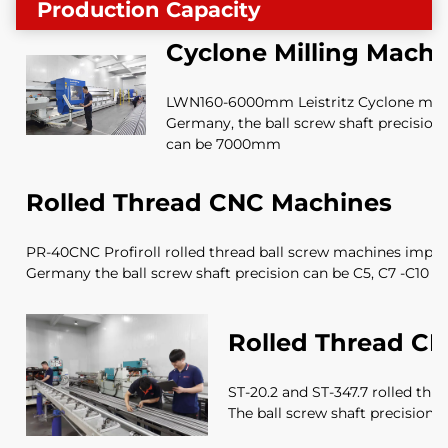
Production Capacity
Cyclone Milling Machi
LWN160-6000mm Leistritz Cyclone milli
Germany, the ball screw shaft precision
can be 7000mm
Rolled Thread CNC Machines
PR-40CNC Profiroll rolled thread ball screw machines impor
Germany the ball screw shaft precision can be C5, C7 -C10
Rolled Thread C
ST-20.2 and ST-347.7 rolled th
The ball screw shaft precision c